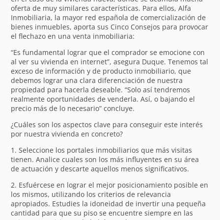
oferta de muy similares características. Para ellos, Alfa
Inmobiliaria, la mayor red española de comercialización de
bienes inmuebles, aporta sus Cinco Consejos para provocar
el flechazo en una venta inmobiliaria:
“Es fundamental lograr que el comprador se emocione con
al ver su vivienda en internet”, asegura Duque. Tenemos tal
exceso de información y de producto inmobiliario, que
debemos lograr una clara diferenciación de nuestra
propiedad para hacerla deseable. “Solo así tendremos
realmente oportunidades de venderla. Así, o bajando el
precio más de lo necesario” concluye.
¿Cuáles son los aspectos clave para conseguir este interés
por nuestra vivienda en concreto?
1. Seleccione los portales inmobiliarios que más visitas
tienen. Analice cuales son los más influyentes en su área
de actuación y descarte aquellos menos significativos.
2. Esfuércese en lograr el mejor posicionamiento posible en
los mismos, utilizando los criterios de relevancia
apropiados. Estudies la idoneidad de invertir una pequeña
cantidad para que su piso se encuentre siempre en las