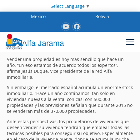
Select Language
▼
México
Bolivia
Alfa Jarama
Vender una propiedad es hoy más sencillo que hace un
año. “En eso estamos de acuerdo todos los expertos”,
afirma Jesús Duque, vice presidente de la red Alfa
Inmobiliaria.
Sin embargo, el mercado español acumula un enorme stock
inmobiliario. “Hace un año contábamos, tan solo en
viviendas nuevas a la venta, con casi con 500.000
propiedades y las previsiones señalan que durante 2015 no
se venderán más de 370.000 propiedades.
Ante estas perspectivas, los propietarios de viviendas que
deseen vender su vivienda tendrán que emplear todas las
técnicas posibles para conseguir su objetivo. Especialmente
en el caso de la vivienda nueva, donde se acumula mucha