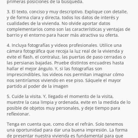
primeras posiciones de la búsqueda.
3. El texto, conciso y muy descriptivo. Explique con detalle,
y de forma clara y directa, todos los datos de interés y
cualidades de la vivienda. No olvide aportar datos
complementarios como son las características y ventajas de
barrio y el entorno para hacer más atractiva su oferta.
4. Incluya fotografías y videos profesionales. Utilice una
cámara fotográfica que recoja la luz real de la vivienda y
evite el flash, el contraluz, las puertas de paso cerradas o
las persianas bajadas. Pruebe distintos encuadres hasta
hallar el mejor ángulo. Y, si las fotografías son
imprescindibles, los videos nos permitan imaginar cómo
nos sentiríamos viviendo en ese piso. Sáquele el mayor
partido al poder de la imagen
5. Cuide la visita. Y, llegado el momento de la visita,
muestre la casa limpia y ordenada, evite en la medida de lo
posible de objetos muy personales, y deje tiempo para
reflexionar.
Tenga en cuenta que, como dice el refrán. Solo tenemos
una oportunidad para dar una buena impresión. La forma
de presentar nuestra vivienda es fundamental para que