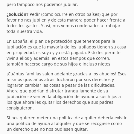
pero tampoco nos podemos jubilar.
¿Solución?
Pedir (como ocurre en otros países) que por
favor no nos jubilen y de esta manera poder hacer frente a
todos los gastos. Y así, nos vemos condenados a trabajar
toda nuestra vida.
En España, el plan de protección que tenemos para la
jubilación es que la mayoría de los jubilados tienen su casa
en propiedad, es suya y ya está pagada. Esto les permite
vivir a ellos y además, en estos tiempos que corren,
también hacerse cargo de sus hijos e incluso nietos.
¡Cuántas familias salen adelante gracias a los abuelos! Esos
mismos que, años atrás, lucharon por sus derechos y
lograron cambiar las cosas a pesar de las dificultades.
Ahora que podrían disfrutar tranquilamente de su
jubilación se ven en la obligación de ayudar a sus hijos a
los que ahora les quitar los derechos que sus padres
consiguieron.
Si nos quieren meter una política de alquiler debería existir
una política de ayuda al alquiler y que se recogiese como
un derecho que no nos pudiesen quitar.