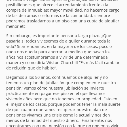
posibilidades que ofrece el arrendamiento frente a la
compra de inmuebles: mayor movilidad, no hacernos cargo
de las derramas o reformas de la comunidad, siempre
podremos trasladarnos a un piso con una cuota de alquiler
menor etc.
Sin embargo, es importante pensar a largo plazo. ¿Qué
pasaría si todos viviésemos de alquiler durante toda la
vida? Si arrendamos, en la mayoría de los casos, poco o
nada nos queda para ahorrar, a medida que pasan los
años nos acostumbramos a vivir de una determinada
manera y como diría Wiston Churchill “Es más fácil cambiar
de religión que de hábito”.
Llegamos a los 50 años, continuamos de alquiler y no
tenemos un plan de jubilación que complemente nuestra
pensión; vemos cómo nuestra jubilación se invierte
prácticamente en pagar ese piso en el que llevamos
viviendo años pero que no tenemos en propiedad. Esto en
el mejor de los casos, porque podemos tener la mala suerte
de que cuando queramos recuperar nuestro plan de
pensiones vivamos una crisis como la actual y nos den
menos de la mitad del nuestro dinero. Finalmente, nos
encontramos con una pensión con la que no podemos vivir