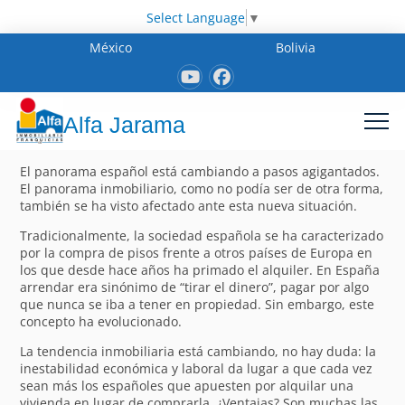
Select Language
▼
México
Bolivia
Alfa Jarama
El panorama español está cambiando a pasos agigantados.
El panorama inmobiliario, como no podía ser de otra forma,
también se ha visto afectado ante esta nueva situación.
Tradicionalmente, la sociedad española se ha caracterizado
por la compra de pisos frente a otros países de Europa en
los que desde hace años ha primado el alquiler. En España
arrendar era sinónimo de “tirar el dinero”, pagar por algo
que nunca se iba a tener en propiedad. Sin embargo, este
concepto ha evolucionado.
La tendencia inmobiliaria está cambiando, no hay duda: la
inestabilidad económica y laboral da lugar a que cada vez
sean más los españoles que apuesten por alquilar una
vivienda en lugar de comprarla. ¿Ventajas? Son muchas las