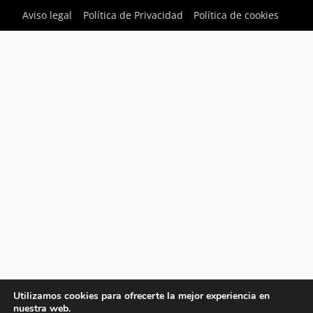
Aviso legal
Política de Privacidad
Política de cookies
Utilizamos cookies para ofrecerte la mejor experiencia en
nuestra web.