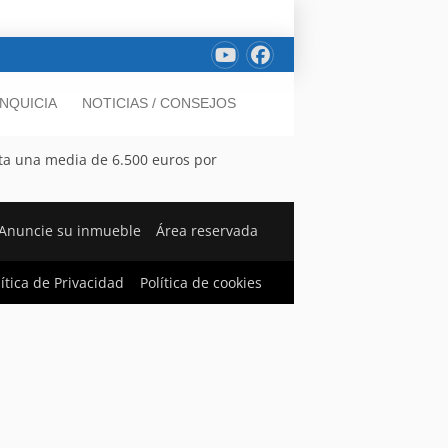
NQUICIA
NOTICIAS / CONSEJOS
sta una media de 6.500 euros por
Anuncie su inmueble
Área reservada
lítica de Privacidad
Política de cookies