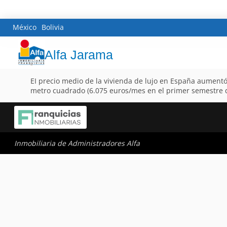
México
Bolivia
Alfa Jarama
EI precio medio de la vivienda de lujo en España aument
metro cuadrado (6.075 euros/mes en el primer semestre d
Inmobiliaria de Administradores Alfa