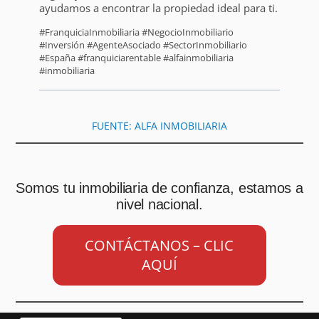
ayudamos a encontrar la propiedad ideal para ti.
#FranquiciaInmobiliaria #NegocioInmobiliario
#Inversión #AgenteAsociado #SectorInmobiliario
#España #franquiciarentable #alfainmobiliaria
#inmobiliaria
FUENTE: ALFA INMOBILIARIA
Somos tu inmobiliaria de confianza, estamos a
nivel nacional.
CONTÁCTANOS – CLIC
AQUÍ