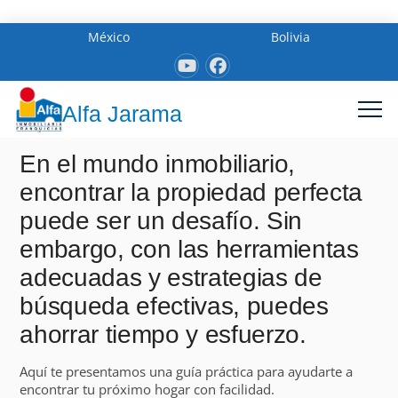
México
Bolivia
Alfa Jarama
En el mundo inmobiliario,
encontrar la propiedad perfecta
puede ser un desafío. Sin
embargo, con las herramientas
adecuadas y estrategias de
búsqueda efectivas, puedes
ahorrar tiempo y esfuerzo.
Aquí te presentamos una guía práctica para ayudarte a
encontrar tu próximo hogar con facilidad.