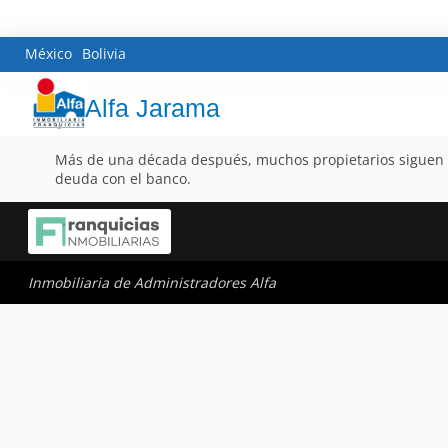
México
Bolivia
Alfa Jarama
Más de una década después, muchos propietarios siguen co
deuda con el banco.
Inmobiliaria de Administradores Alfa