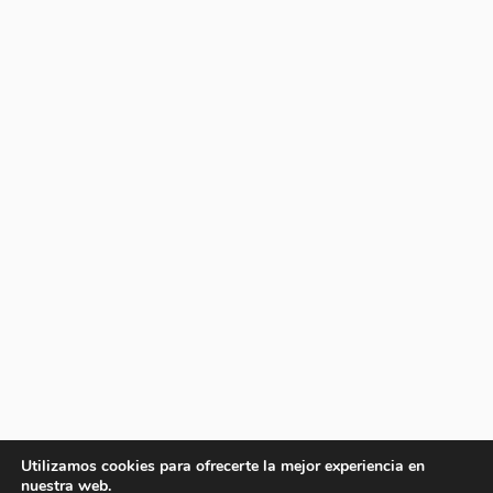
Utilizamos cookies para ofrecerte la mejor experiencia en
nuestra web.