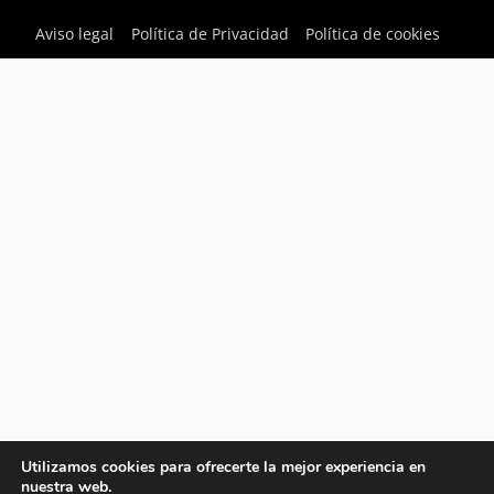
Aviso legal
Política de Privacidad
Política de cookies
Utilizamos cookies para ofrecerte la mejor experiencia en
nuestra web.