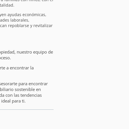
talidad.
uyen ayudas económicas,
dades laborales,
n repoblarse y revitalizar
opiedad, nuestro equipo de
oceso.
e a encontrar la
sesorarte para encontrar
liario sostenible en
da con las tendencias
ideal para ti.