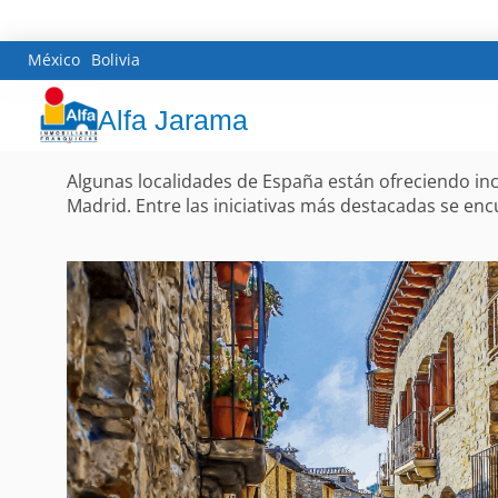
México
Bolivia
Alfa Jarama
Algunas localidades de España están ofreciendo inc
Madrid. Entre las iniciativas más destacadas se enc