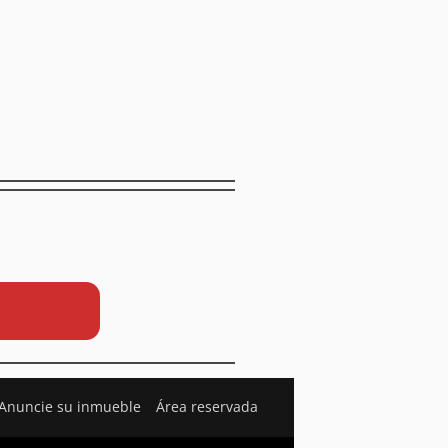
Anuncie su inmueble
Área reservada