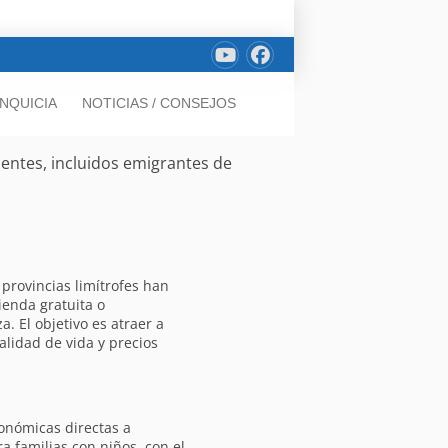
NQUICIA
NOTICIAS / CONSEJOS
entes, incluidos emigrantes de
provincias limítrofes han
ienda gratuita o
. El objetivo es atraer a
alidad de vida y precios
onómicas directas a
a familias con niños, con el