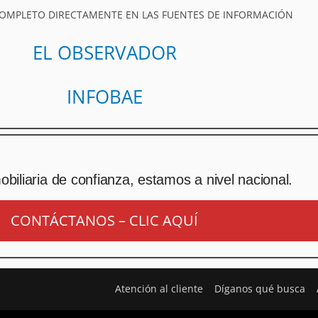
COMPLETO DIRECTAMENTE EN LAS FUENTES DE INFORMACIÓN
EL OBSERVADOR
INFOBAE
biliaria de confianza, estamos a nivel nacional.
CONTÁCTANOS – CLIC AQUÍ
Atención al cliente
Díganos qué busca