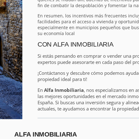
fin de combatir la despoblación y fomentar la na
En resumen, los incentivos más frecuentes incl
facilidades para el acceso a vivienda y oportuni
especialmente en municipios pequeños que busca
su economía local
CON ALFA INMOBILIARIA
Si estás pensando en comprar o vender una pr
expertos puede asesorarte en cada paso del pr
¡Contáctanos y descubre cómo podemos ayudart
propiedad ideal para ti!
En
Alfa Inmobiliaria
, nos especializamos en a
las mejores oportunidades en el mercado inmobi
España. Si buscas una inversión segura y alinea
actuales, te ayudamos a encontrar la propiedad 
ALFA INMOBILIARIA