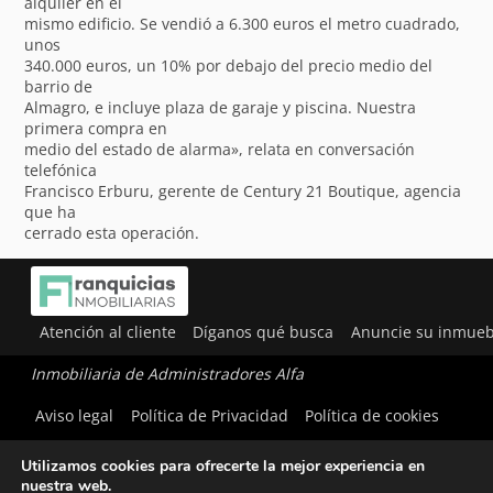
alquiler en el
mismo edificio. Se vendió a 6.300 euros el metro cuadrado,
unos
340.000 euros, un 10% por debajo del precio medio del
barrio de
Almagro, e incluye plaza de garaje y piscina. Nuestra
primera compra en
medio del estado de alarma», relata en conversación
telefónica
Francisco Erburu, gerente de Century 21 Boutique, agencia
que ha
cerrado esta operación.
Atención al cliente
Díganos qué busca
Anuncie su inmueb
Inmobiliaria de Administradores Alfa
Aviso legal
Política de Privacidad
Política de cookies
Utilizamos cookies para ofrecerte la mejor experiencia en
nuestra web.